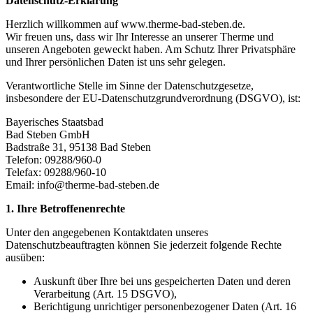
Datenschutz-Erklärung
Herzlich willkommen auf www.therme-bad-steben.de.
Wir freuen uns, dass wir Ihr Interesse an unserer Therme und
unseren Angeboten geweckt haben. Am Schutz Ihrer Privatsphäre
und Ihrer persönlichen Daten ist uns sehr gelegen.
Verantwortliche Stelle im Sinne der Datenschutzgesetze,
insbesondere der EU-Datenschutzgrundverordnung (DSGVO), ist:
Bayerisches Staatsbad
Bad Steben GmbH
Badstraße 31, 95138 Bad Steben
Telefon: 09288/960-0
Telefax: 09288/960-10
Email: info@therme-bad-steben.de
1. Ihre Betroffenenrechte
Unter den angegebenen Kontaktdaten unseres
Datenschutzbeauftragten können Sie jederzeit folgende Rechte
ausüben:
Auskunft über Ihre bei uns gespeicherten Daten und deren
Verarbeitung (Art. 15 DSGVO),
Berichtigung unrichtiger personenbezogener Daten (Art. 16