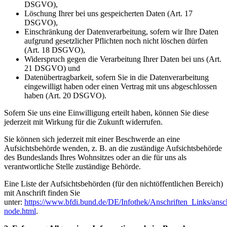
DSGVO),
Löschung Ihrer bei uns gespeicherten Daten (Art. 17
DSGVO),
Einschränkung der Datenverarbeitung, sofern wir Ihre Daten
aufgrund gesetzlicher Pflichten noch nicht löschen dürfen
(Art. 18 DSGVO),
Widerspruch gegen die Verarbeitung Ihrer Daten bei uns (Art.
21 DSGVO) und
Datenübertragbarkeit, sofern Sie in die Datenverarbeitung
eingewilligt haben oder einen Vertrag mit uns abgeschlossen
haben (Art. 20 DSGVO).
Sofern Sie uns eine Einwilligung erteilt haben, können Sie diese
jederzeit mit Wirkung für die Zukunft widerrufen.
Sie können sich jederzeit mit einer Beschwerde an eine
Aufsichtsbehörde wenden, z. B. an die zuständige Aufsichtsbehörde
des Bundeslands Ihres Wohnsitzes oder an die für uns als
verantwortliche Stelle zuständige Behörde.
Eine Liste der Aufsichtsbehörden (für den nichtöffentlichen Bereich)
mit Anschrift finden Sie
unter:
https://www.bfdi.bund.de/DE/Infothek/Anschriften_Links/ansch
node.html
.