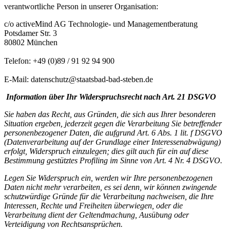
verantwortliche Person in unserer Organisation:
c/o activeMind AG Technologie- und Managementberatung
Potsdamer Str. 3
80802 München
Telefon: +49 (0)89 / 91 92 94 900
E-Mail: datenschutz@staatsbad-bad-steben.de
Information über Ihr Widerspruchsrecht nach Art. 21 DSGVO
Sie haben das Recht, aus Gründen, die sich aus Ihrer besonderen
Situation ergeben, jederzeit gegen die Verarbeitung Sie betreffender
personenbezogener Daten, die aufgrund Art. 6 Abs. 1 lit. f DSGVO
(Datenverarbeitung auf der Grundlage einer Interessenabwägung)
erfolgt, Widerspruch einzulegen; dies gilt auch für ein auf diese
Bestimmung gestütztes Profiling im Sinne von Art. 4 Nr. 4 DSGVO.
Legen Sie Widerspruch ein, werden wir Ihre personenbezogenen
Daten nicht mehr verarbeiten, es sei denn, wir können zwingende
schutzwürdige Gründe für die Verarbeitung nachweisen, die Ihre
Interessen, Rechte und Freiheiten überwiegen, oder die
Verarbeitung dient der Geltendmachung, Ausübung oder
Verteidigung von Rechtsansprüchen.