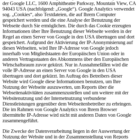
der Google LLC, 1600 Amphitheatre Parkway, Mountain View, CA
94043 USA (nachfolgend: „Google“). Google Analytics verwendet
sog. „Cookies“, also Textdateien, die auf Ihrem Computer
gespeichert werden und die eine Analyse der Benutzung der
Webseite durch Sie ermöglichen. Die durch das Cookie erzeugten
Informationen über Ihre Benutzung dieser Webseite werden in der
Regel an einen Server von Google in den USA übertragen und dort
gespeichert. Aufgrund der Aktivierung der IP-Anonymisierung auf
diesen Webseiten, wird Ihre IP-Adresse von Google jedoch
innerhalb von Mitgliedstaaten der Europäischen Union oder in
anderen Vertragsstaaten des Abkommens über den Europäischen
Wirtschaftsraum zuvor gekürzt. Nur in Ausnahmefällen wird die
volle IP-Adresse an einen Server von Google in den USA
übertragen und dort gekürzt. Im Auftrag des Betreibers dieser
Website wird Google diese Informationen benutzen, um Ihre
Nutzung der Webseite auszuwerten, um Reports über die
Webseitenaktivitäten zusammenzustellen und um weitere mit der
Websitenutzung und der Internetnutzung verbundene
Dienstleistungen gegenüber dem Webseitenbetreiber zu erbringen.
Die im Rahmen von Google Analytics von Ihrem Browser
übermittelte IP-Adresse wird nicht mit anderen Daten von Google
zusammengeführt.
Die Zwecke der Datenverarbeitung liegen in der Auswertung der
Nutzung der Website und in der Zusammenstellung von Reports