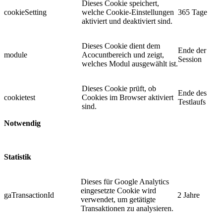
Dieses Cookie speichert,
cookieSetting
welche Cookie-Einstellungen
365 Tage
aktiviert und deaktiviert sind.
Dieses Cookie dient dem
Ende der
module
Acocuntbereich und zeigt,
Session
welches Modul ausgewählt ist.
Dieses Cookie prüft, ob
Ende des
cookietest
Cookies im Browser aktiviert
Testlaufs
sind.
Notwendig
Statistik
Dieses für Google Analytics
eingesetzte Cookie wird
gaTransactionId
2 Jahre
verwendet, um getätigte
Transaktionen zu analysieren.