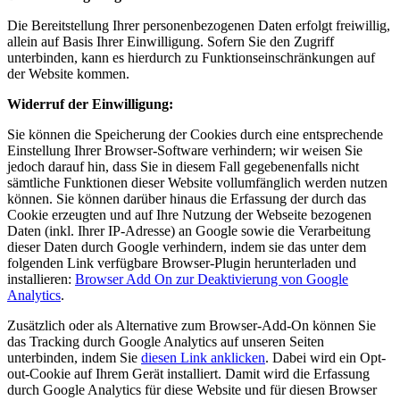
Die Bereitstellung Ihrer personenbezogenen Daten erfolgt freiwillig,
allein auf Basis Ihrer Einwilligung. Sofern Sie den Zugriff
unterbinden, kann es hierdurch zu Funktionseinschränkungen auf
der Website kommen.
Widerruf der Einwilligung:
Sie können die Speicherung der Cookies durch eine entsprechende
Einstellung Ihrer Browser-Software verhindern; wir weisen Sie
jedoch darauf hin, dass Sie in diesem Fall gegebenenfalls nicht
sämtliche Funktionen dieser Website vollumfänglich werden nutzen
können. Sie können darüber hinaus die Erfassung der durch das
Cookie erzeugten und auf Ihre Nutzung der Webseite bezogenen
Daten (inkl. Ihrer IP-Adresse) an Google sowie die Verarbeitung
dieser Daten durch Google verhindern, indem sie das unter dem
folgenden Link verfügbare Browser-Plugin herunterladen und
installieren:
Browser Add On zur Deaktivierung von Google
Analytics
.
Zusätzlich oder als Alternative zum Browser-Add-On können Sie
das Tracking durch Google Analytics auf unseren Seiten
unterbinden, indem Sie
diesen Link anklicken
. Dabei wird ein Opt-
out-Cookie auf Ihrem Gerät installiert. Damit wird die Erfassung
durch Google Analytics für diese Website und für diesen Browser