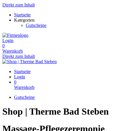
Direkt zum Inhalt
Startseite
Kategorien
Gutscheine
Login
0
Warenkorb
Direkt zum Inhalt
Startseite
Login
0
Warenkorb
Gutscheine
Shop | Therme Bad Steben
Massage-Pflegezeremonie