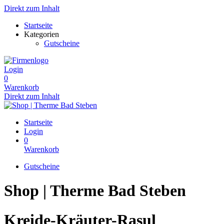
Direkt zum Inhalt
Startseite
Kategorien
Gutscheine
Login
0
Warenkorb
Direkt zum Inhalt
Startseite
Login
0
Warenkorb
Gutscheine
Shop | Therme Bad Steben
Kreide-Kräuter-Rasul