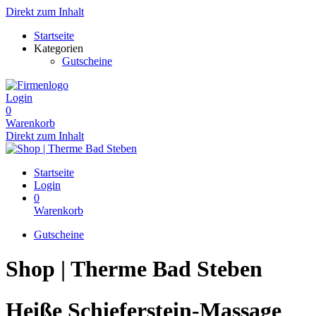
Direkt zum Inhalt
Startseite
Kategorien
Gutscheine
Login
0
Warenkorb
Direkt zum Inhalt
Startseite
Login
0
Warenkorb
Gutscheine
Shop | Therme Bad Steben
Heiße Schieferstein-Massage