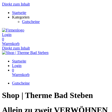
Direkt zum Inhalt
Startseite
Kategorien
Gutscheine
Login
0
Warenkorb
Direkt zum Inhalt
Startseite
Login
0
Warenkorb
Gutscheine
Shop | Therme Bad Steben
Allein zu zweit VERWÖHNEN