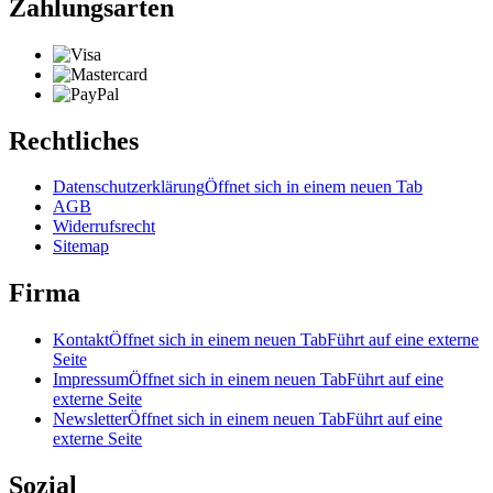
Zahlungsarten
Rechtliches
Datenschutzerklärung
Öffnet sich in einem neuen Tab
AGB
Widerrufsrecht
Sitemap
Firma
Kontakt
Öffnet sich in einem neuen Tab
Führt auf eine externe
Seite
Impressum
Öffnet sich in einem neuen Tab
Führt auf eine
externe Seite
Newsletter
Öffnet sich in einem neuen Tab
Führt auf eine
externe Seite
Sozial