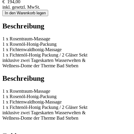
€
194,00
inkl. gesetzl. MwSt.
In den Warenkorb legen
Beschreibung
1 x Rosentraum-Massage
1 x Rosenöl-Honig-Packung
1 x Fichtenwaldhonig-Massage
1 x Fichtenöl-Honig Packung / 2 Gläser Sekt
inklusive zwei Tageskarten Wasserwelten &
Wellness-Dome der Therme Bad Steben
Beschreibung
1 x Rosentraum-Massage
1 x Rosenöl-Honig-Packung
1 x Fichtenwaldhonig-Massage
1 x Fichtenöl-Honig Packung / 2 Gläser Sekt
inklusive zwei Tageskarten Wasserwelten &
Wellness-Dome der Therme Bad Steben