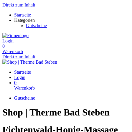
Direkt zum Inhalt
Startseite
Kategorien
Gutscheine
Login
0
Warenkorb
Direkt zum Inhalt
Startseite
Login
0
Warenkorb
Gutscheine
Shop | Therme Bad Steben
Fichtenwald-Honig-Massage