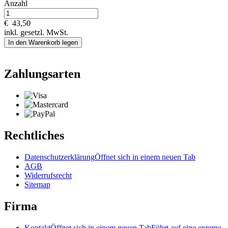
Anzahl
€
43,50
inkl. gesetzl. MwSt.
In den Warenkorb legen
Zahlungsarten
Rechtliches
Datenschutzerklärung
Öffnet sich in einem neuen Tab
AGB
Widerrufsrecht
Sitemap
Firma
Kontakt
Öffnet sich in einem neuen Tab
Führt auf eine externe